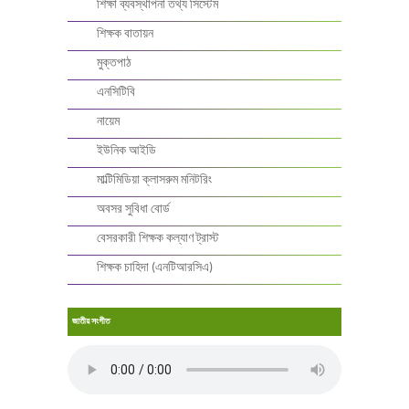
শিক্ষা ব্যবস্থাপনা তথ্য সিস্টেম
শিক্ষক বাতায়ন
মুক্তপাঠ
এনসিটিবি
নায়েম
ইউনিক আইডি
মাল্টিমিডিয়া ক্লাসরুম মনিটরিং
অবসর সুবিধা বোর্ড
বেসরকারী শিক্ষক কল্যাণ ট্রাস্ট
শিক্ষক চাহিদা (এনটিআরসিএ)
জাতীয় সংগীত