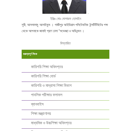
.
ইঞ্জিঃ মোঃ মোশারফ হোসাইন
সুধী, আসসালামু আলাইকুম । গাজীপুর আইডিয়াল পলিটেকনিক ইন্সটিটিউটের পক্ষ
থেকে আপনাকে জানাই প্রাণ ঢালা "শুভেচ্ছা ও অভিনন্দন ।
বিস্তারিত
গুরুত্বপূর্ণ লিংক
কারিগরি শিক্ষা অধিদপ্তর
কারিগরি শিক্ষা বোর্ড
কারিগরি ও মাদ্রাসা শিক্ষা বিভাগ
পাবলিক পরীক্ষার ফলাফল
ব্যানবাইস
শিক্ষা মন্ত্রাণালয়
মাধ্যমিক ও উচ্চশিক্ষা অধিদপ্তর