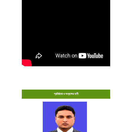
প্রতিষ্ঠাতা ও অধ্যক্ষের বাণী