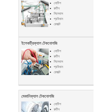
নোটিশ
রুটিন
সিলেবাস
প্রবিধান
রেজাল্ট
ইলেকট্রিক্যাল টেকনোলজি
নোটিশ
রুটিন
সিলেবাস
প্রবিধান
রেজাল্ট
মেকানিক্যাল টেকনোলজি
নোটিশ
রুটিন