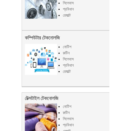
সিলেবাস
প্রবিধান
রেজাল্ট
কম্পিউটার টেকনোলজি
নোটিশ
রুটিন
সিলেবাস
প্রবিধান
রেজাল্ট
টেক্সটাইল টেকনোলজি
নোটিশ
রুটিন
সিলেবাস
প্রবিধান